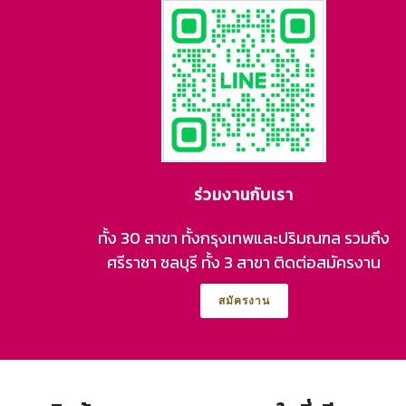
ร่วมงานกับเรา
ทั้ง 30 สาขา ทั้งกรุงเทพและปริมณฑล รวมถึง
ศรีราชา ชลบุรี ทั้ง 3 สาขา ติดต่อสมัครงาน
สมัครงาน