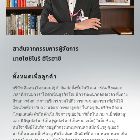
สนใจเช่าพื้นที่
สาส์นจากกรรมการผู้จัดการ
นายโยชิโนริ ฮิโรฮาชิ
ทั้งหมดเพื่อลูกค้า
บริษัท อิออน (ไทยแลนด์) จำกัด ก่อตั้งขึ้นในปี ค.ศ. 1984 ซึ่งตลอด
เวลาที่ผ่านมา เราได้ดำเนินธุรกิจโดยมีการพัฒนาตลอดเวลา ทั้งทาง
ด้านการจัดการ การบริการ รวมไปถึงการกระจายสาขา เพื่อให้ได้
เงื่อนไขที่ตรงกับความต้องการของลูกค้า ในปัจจุบัน บริษัท อิออน
(ไทยแลนด์) จำกัด ดำเนินกิจการซูเปอร์มาร์เก็ตในนาม “แม็กซ์แวลู”
และ มินิซูเปอร์มาร์เก็ต (ซูเปอร์มาร์เก็ตขนาดเล็ก) “แม็กซ์แวลู
ทันใจ” ซึ่งมีให้บริการอยู่ทั่วกรุงเทพมหานคร แม็กซ์แวลู ซูเปอร์
มาร์เก็ต และ แม็กซ์แวลู ทันใจ จัดหาสินค้าที่มีความหลากหลายเพื่อ