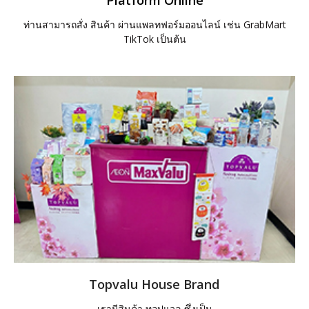
ท่านสามารถสั่ง สินค้า ผ่านแพลทฟอร์มออนไลน์ เช่น GrabMart
TikTok เป็นต้น
Topvalu House Brand
เรามีสินค้า ทอปแวลู ซึ่งเป็น