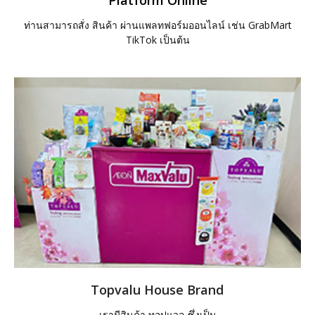
ท่านสามารถสั่ง สินค้า ผ่านแพลทฟอร์มออนไลน์ เช่น GrabMart
TikTok เป็นต้น
Topvalu House Brand
เรามีสินค้า ทอปแวลู ซึ่งเป็น