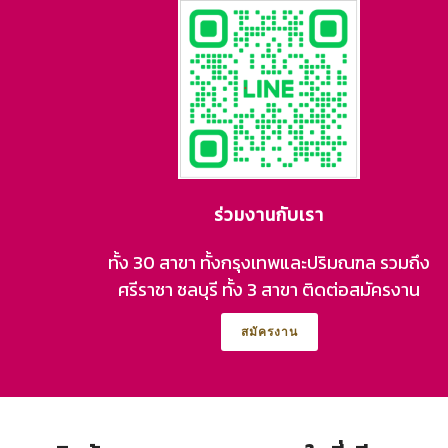
ร่วมงานกับเรา
ทั้ง 30 สาขา ทั้งกรุงเทพและปริมณฑล รวมถึง
ศรีราชา ชลบุรี ทั้ง 3 สาขา ติดต่อสมัครงาน
สมัครงาน