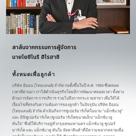
สนใจเช่าพื้นที่
สาส์นจากกรรมการผู้จัดการ
นายโยชิโนริ ฮิโรฮาชิ
ทั้งหมดเพื่อลูกค้า
บริษัท อิออน (ไทยแลนด์) จำกัด ก่อตั้งขึ้นในปี ค.ศ. 1984 ซึ่งตลอด
เวลาที่ผ่านมา เราได้ดำเนินธุรกิจโดยมีการพัฒนาตลอดเวลา ทั้งทาง
ด้านการจัดการ การบริการ รวมไปถึงการกระจายสาขา เพื่อให้ได้
เงื่อนไขที่ตรงกับความต้องการของลูกค้า ในปัจจุบัน บริษัท อิออน
(ไทยแลนด์) จำกัด ดำเนินกิจการซูเปอร์มาร์เก็ตในนาม “แม็กซ์แวลู”
และ มินิซูเปอร์มาร์เก็ต (ซูเปอร์มาร์เก็ตขนาดเล็ก) “แม็กซ์แวลู
ทันใจ” ซึ่งมีให้บริการอยู่ทั่วกรุงเทพมหานคร แม็กซ์แวลู ซูเปอร์
มาร์เก็ต และ แม็กซ์แวลู ทันใจ จัดหาสินค้าที่มีความหลากหลายเพื่อ